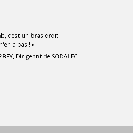
b, c’est un bras droit
’en a pas ! »
RBEY,
Dirigeant de SODALEC