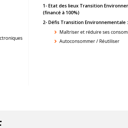
1- Etat des lieux Transition Environn
(financé à 100%)
2- Défis Transition Environnementale :
Maîtriser et réduire ses consom
ectroniques
Autoconsommer / Réutiliser
e