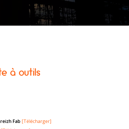
te à outils
reizh Fab
[Télécharger]