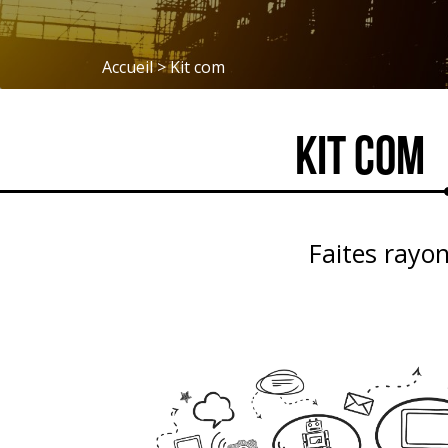
Accueil
>
Kit com
Kit com
Faites rayon