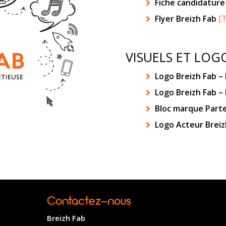
Fiche candidature
Flyer Breizh Fab
[
VISUELS ET LOG
Logo Breizh Fab –
Logo Breizh Fab –
Bloc marque Parte
Logo
Acteur
Brei
Contactez-nous
Breizh Fab