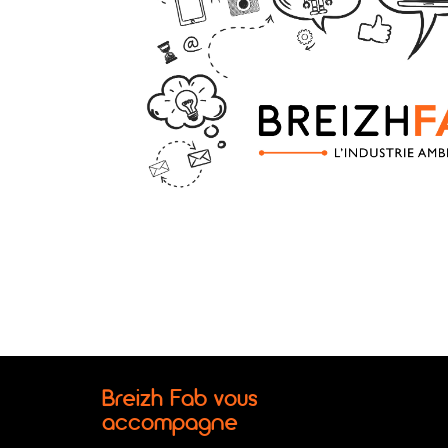
Breizh Fab vous
accompagne