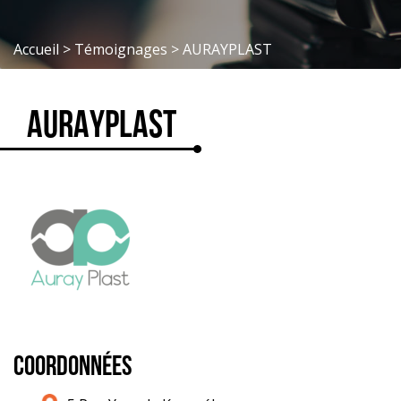
Accueil
>
Témoignages
>
AURAYPLAST
AURAYPLAST
COORDONNÉES