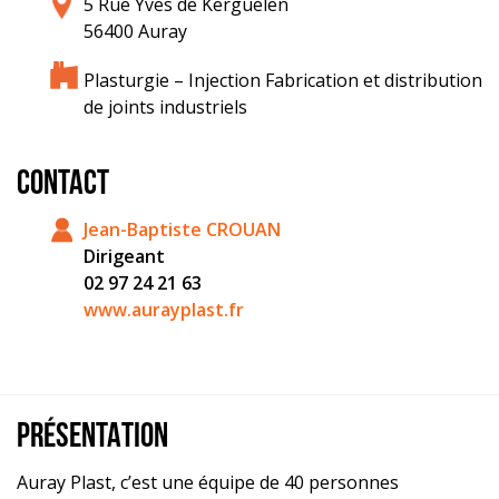
5 Rue Yves de Kerguélen
56400 Auray
Plasturgie – Injection Fabrication et distribution
de joints industriels
CONTACT
Jean-Baptiste CROUAN
Dirigeant
02 97 24 21 63
www.aurayplast.fr
PRÉSENTATION
Auray Plast, c’est une équipe de 40 personnes