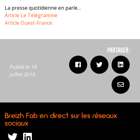
La presse quotidienne en parle…
Article Le Télégramme
Article Ouest-France
Partager :
Publié le 19
juillet 2019
Breizh Fab en direct sur les réseaux
sociaux