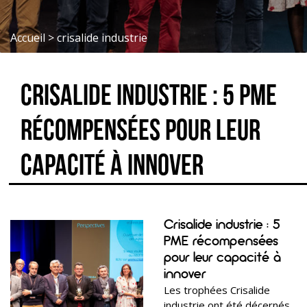
Accueil
>
crisalide industrie
Crisalide industrie : 5 PME
récompensées pour leur
capacité à innover
Crisalide industrie : 5
PME récompensées
pour leur capacité à
innover
Les trophées Crisalide
industrie ont été décernés