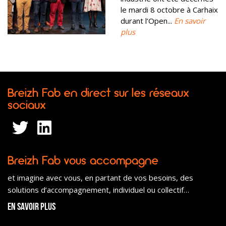
le mardi 8 octobre à Carhaix
durant l’Open...
En savoir
plus
Breizh Fab en direct sur les réseaux
sociaux
Breizh Fab vous accompagne
et imagine avec vous, en partant de vos besoins, des
solutions d’accompagnement, individuel ou collectif…
En savoir plus