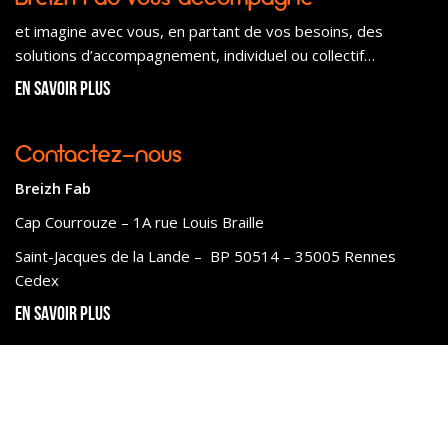
et imagine avec vous, en partant de vos besoins, des
solutions d’accompagnement, individuel ou collectif…
En savoir plus
Contactez-nous
Breizh Fab
Cap Courrouze – 1A rue Louis Braille
Saint-Jacques de la Lande – BP 50514 – 35005 Rennes
Cedex
En savoir plus
Mentions légales
Politique de confidentialité
Plan du site
Réalisé pour vous, avec Passion par Voyelle