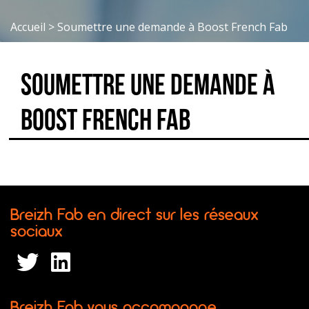
Accueil
>
Soumettre une demande à Boost French Fab
Soumettre une demande à
Boost French Fab
Breizh Fab en direct sur les réseaux
sociaux
Breizh Fab vous accompagne