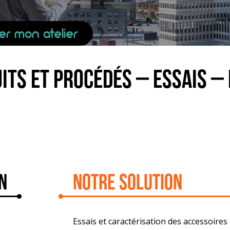
er mon atelier
its et procédés – Essais – 
n
Notre solution
Essais et caractérisation des accessoire