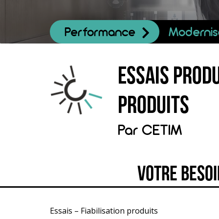
Performance
Modernis
Essais produ
produits
Par
CETIM
Votre besoi
Essais – Fiabilisation produits