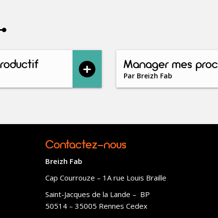
roductif
Manager mes proc
Par
Breizh Fab
Contactez-nous
Breizh Fab
Cap Courrouze – 1A rue Louis Braille
Saint-Jacques de la Lande – BP
50514 – 35005 Rennes Cedex