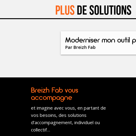
Plus
de solutions
Moderniser mon outil p
Par
Breizh Fab
Breizh Fab vous
accompagne
et imagine avec vous, en partant de
vos besoins, des solutions
d’accompagnement, individuel ou
collectif…