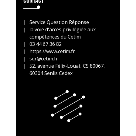
Contact
Service Question Réponse
la voie d'accès privilégiée aux
compétences du Cetim
03 44 67 36 82
https://www.cetim.fr
sqr@cetim.fr
52, avenue Félix-Louat, CS 80067,
60304 Senlis Cedex