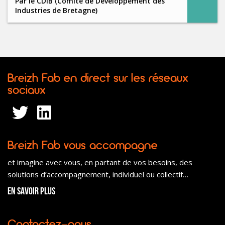
Par
le CDIB (Comité de Développement des
Industries de Bretagne)
Breizh Fab en direct sur les réseaux
sociaux
Breizh Fab vous accompagne
et imagine avec vous, en partant de vos besoins, des
solutions d’accompagnement, individuel ou collectif…
En savoir plus
Contactez-nous