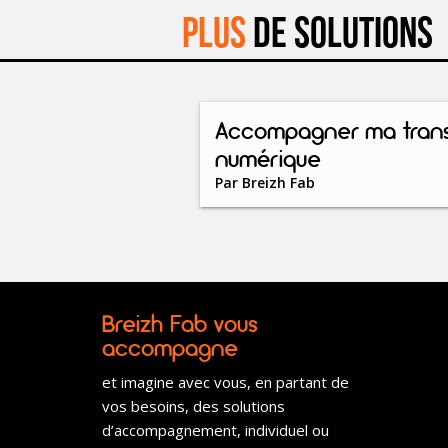
Plus
de solutions
Accompagner ma trans
numérique
Par
Breizh Fab
Breizh Fab vous
accompagne
et imagine avec vous, en partant de
vos besoins, des solutions
d’accompagnement, individuel ou