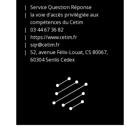
Service Question Réponse
la voie d'accès privilégiée aux
compétences du Cetim
03 44 67 36 82
https://www.cetim.fr
sqr@cetim.fr
52, avenue Félix-Louat, CS 80067,
60304 Senlis Cedex