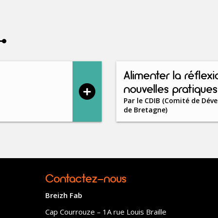
Alimenter la réflexi
nouvelles pratiqu
Par
le CDIB (Comité de Dév
de Bretagne)
Contactez-nous
Breizh Fab
Cap Courrouze – 1A rue Louis Braille