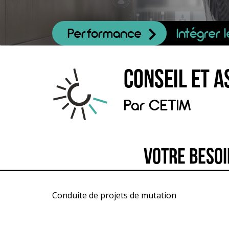
Performance
Intégrer 
Conseil et a
Par
CETIM
Votre besoi
Conduite de projets de mutation