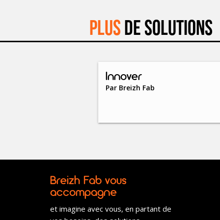
Plus
de solutions
Innover
Par
Breizh Fab
Breizh Fab vous
accompagne
et imagine avec vous, en partant de