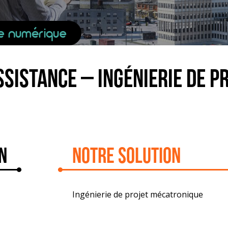
le numérique
ssistance – Ingénierie de 
n
Notre solution
Ingénierie de projet mécatronique