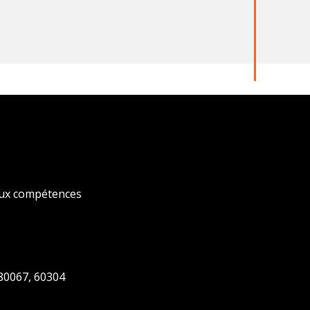
 aux compétences
 80067, 60304