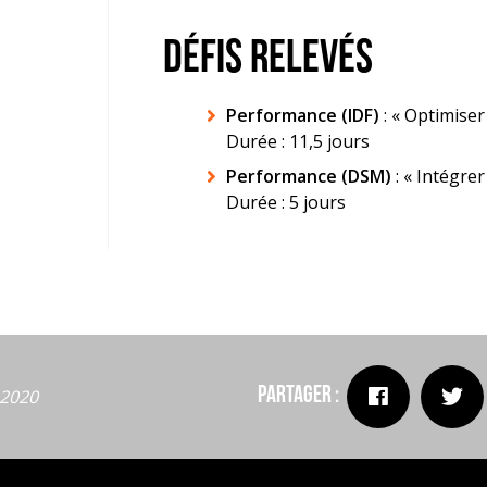
DÉFIS RELEVÉS
Performance (IDF)
: « Optimise
Durée : 11,5 jours
Performance (DSM)
: « Intégre
Durée : 5 jours
Partager :
t 2020