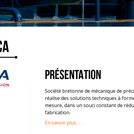
CA
PRÉSENTATION
Société bretonne de mécanique de préc
réalise des solutions techniques à form
mesure, dans un souci constant de réduc
fabrication.
En savoir plus …