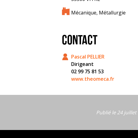
Mécanique, Métallurgie
CONTACT
Pascal PELLIER
Dirigeant
02 99 75 81 53
www.theomeca.fr
Publié le 24 juille