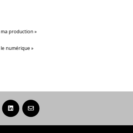
r ma production »
r le numérique »