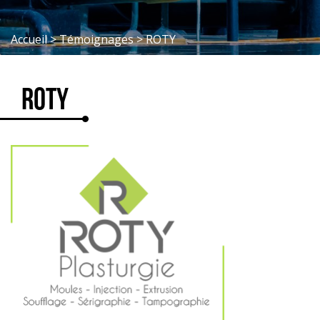
Accueil
>
Témoignages
>
ROTY
ROTY