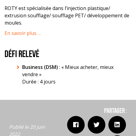
ROTY est spécialisée dans l’injection plastique/
extrusion soufflage/ soufflage PET/ développement de
moules.
En savoir plus …
DÉFI RELEVÉ
Business (DSM)
: « Mieux acheter, mieux
vendre »
Durée : 4 jours
Partager :
Publié le 20 juin
2022