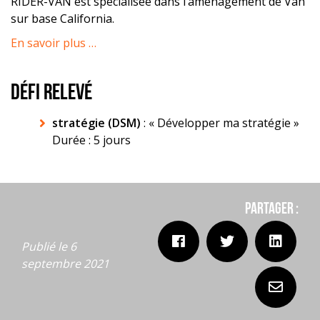
RIDER-VAN est spécialisée dans l’aménagement de Van
sur base California.
En savoir plus …
DÉFI RELEVÉ
stratégie (DSM)
: « Développer ma stratégie »
Durée : 5 jours
Partager :
Publié le 6
septembre 2021