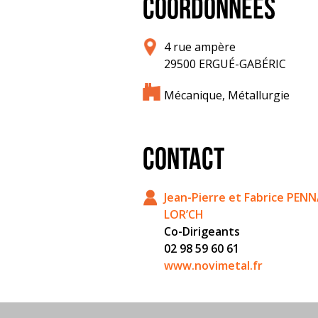
COORDONNÉES
4 rue ampère
29500 ERGUÉ-GABÉRIC
Mécanique, Métallurgie
CONTACT
Jean-Pierre et Fabrice PE
LOR’CH
Co-Dirigeants
02 98 59 60 61
www.novimetal.fr