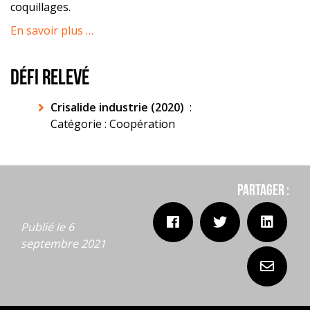
coquillages.
En savoir plus …
DÉFI RELEVÉ
Crisalide industrie (2020)
:
Catégorie : Coopération
Partager :
Publié le 6
septembre 2021