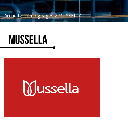
Accueil
>
Témoignages
>
MUSSELLA
MUSSELLA