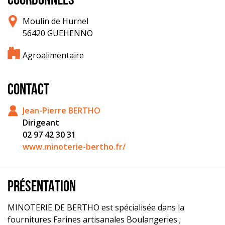
COORDONNÉES
Moulin de Hurnel
56420 GUEHENNO
Agroalimentaire
CONTACT
Jean-Pierre BERTHO
Dirigeant
02 97 42 30 31
www.minoterie-bertho.fr/
PRÉSENTATION
MINOTERIE DE BERTHO est spécialisée dans la
fournitures Farines artisanales Boulangeries ;