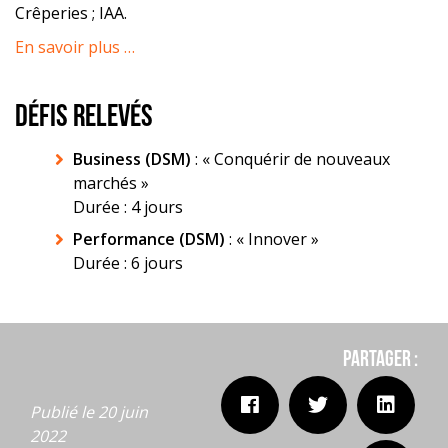
Crêperies ; IAA.
En savoir plus …
DÉFIS RELEVÉS
Business (DSM)
: « Conquérir de nouveaux
marchés »
Durée : 4 jours
Performance (DSM)
: « Innover »
Durée : 6 jours
Partager :
Publié le 20 juin
2022