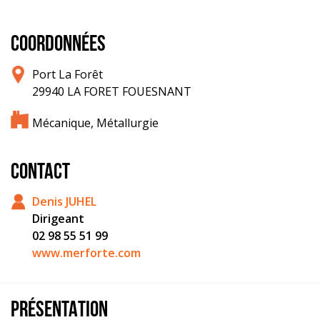
COORDONNÉES
Port La Forêt
29940 LA FORET FOUESNANT
Mécanique, Métallurgie
CONTACT
Denis JUHEL
Dirigeant
02 98 55 51 99
www.merforte.com
PRÉSENTATION