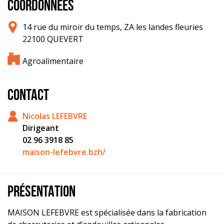
COORDONNÉES
14 rue du miroir du temps, ZA les landes fleuries
22100 QUEVERT
Agroalimentaire
CONTACT
Nicolas LEFEBVRE
Dirigeant
02 96 3918 85
maison-lefebvre.bzh/
PRÉSENTATION
MAISON LEFEBVRE est spécialisée dans la fabrication