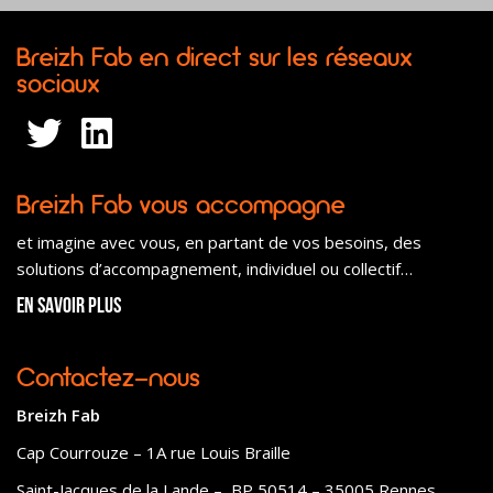
Breizh Fab en direct sur les réseaux
sociaux
Breizh Fab vous accompagne
et imagine avec vous, en partant de vos besoins, des
solutions d’accompagnement, individuel ou collectif…
En savoir plus
Contactez-nous
Breizh Fab
Cap Courrouze – 1A rue Louis Braille
Saint-Jacques de la Lande – BP 50514 – 35005 Rennes