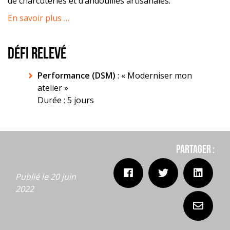
de charcuteries et d’andouilles artisanales.
En savoir plus …
DÉFI RELEVÉ
Performance (DSM)
: « Moderniser mon
atelier »
Durée : 5 jours
Partager :
Publié le 20 juin
2022