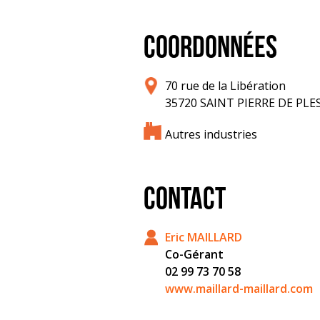
COORDONNÉES
70 rue de la Libération
35720 SAINT PIERRE DE PL
Autres industries
CONTACT
Eric MAILLARD
Co-Gérant
02 99 73 70 58
www.maillard-maillard.com