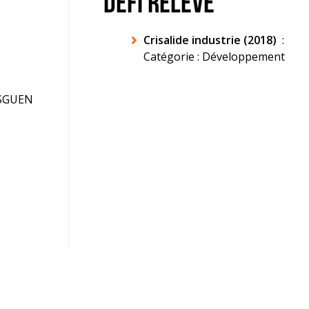
DÉFI RELEVÉ
Crisalide industrie (2018)
:
Catégorie : Développement
ESGUEN