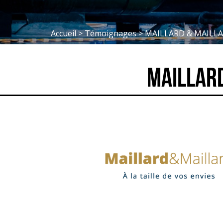
Accueil
>
Témoignages
>
MAILLARD & MAILL
MAILLARD