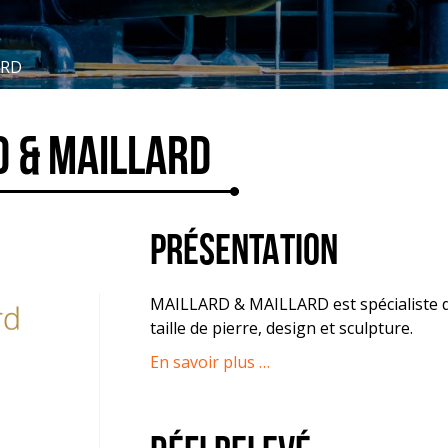
ARD
 & MAILLARD
PRÉSENTATION
MAILLARD & MAILLARD est spécialiste d
taille de pierre, design et sculpture.
En savoir plus …