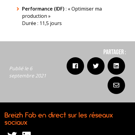
Performance (IDF)
: « Optimiser ma
production »
Durée : 11,5 jours
Partager :
Publié le 6
septembre 2021
Breizh Fab en direct sur les réseaux
sociaux