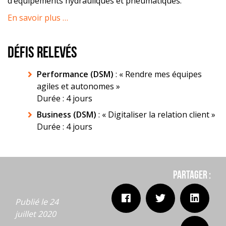
d’équipements hydrauliques et pneumatiques.
En savoir plus …
DÉFIS RELEVÉS
Performance (DSM)
: « Rendre mes équipes
agiles et autonomes »
Durée : 4 jours
Business (DSM)
: « Digitaliser la relation client »
Durée : 4 jours
Partager :
Publié le 24
juillet 2020