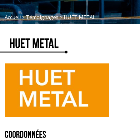
Accueil
>
Témoignages
>
HUET METAL
HUET METAL
COORDONNÉES