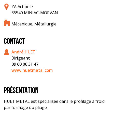
ZA Actipole
35540 MINIAC-MORVAN
Mécanique, Métallurgie
CONTACT
André HUET
Dirigeant
09 60 06 31 47
www.huetmetal.com
PRÉSENTATION
HUET METAL est spécialisée dans le profilage à froid
par formage ou pliage.