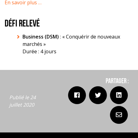
En savoir plus …
DÉFI RELEVÉ
Business (DSM)
: « Conquérir de nouveaux
marchés »
Durée : 4 jours
Partager :
Publié le 24
juillet 2020