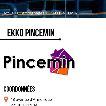
Accueil
>
Témoignages
>
EKKO PINCEMIN
EKKO PINCEMIN
COORDONNÉES
18 avenue d'Armorique
22120 YFFINIAC