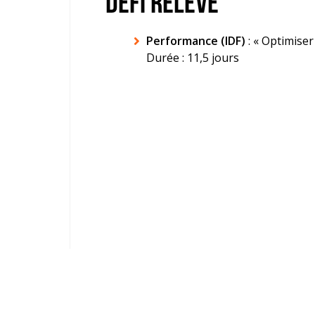
DÉFI RELEVÉ
Performance (IDF)
: « Optimise
Durée : 11,5 jours