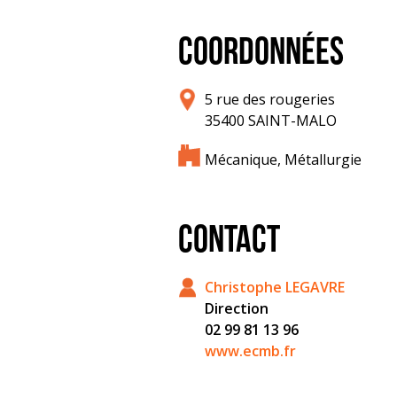
COORDONNÉES
5 rue des rougeries
35400 SAINT-MALO
Mécanique, Métallurgie
CONTACT
Christophe LEGAVRE
Direction
02 99 81 13 96
www.ecmb.fr