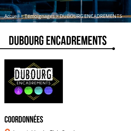
Accueil
>
Témoignages
>
DUBOURG ENCADREMENTS
DUBOURG ENCADREMENTS
COORDONNÉES