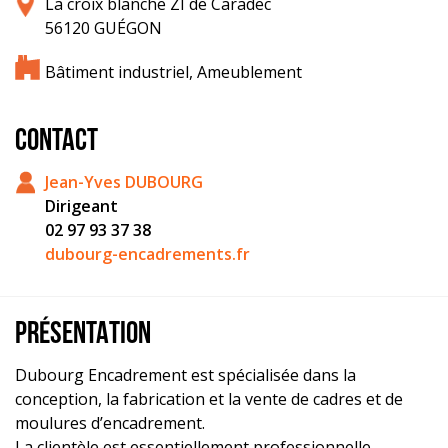
La croix blanche ZI de Caradec
56120 GUÉGON
Bâtiment industriel, Ameublement
CONTACT
Jean-Yves DUBOURG
Dirigeant
02 97 93 37 38
dubourg-encadrements.fr
PRÉSENTATION
Dubourg Encadrement est spécialisée dans la
conception, la fabrication et la vente de cadres et de
moulures d’encadrement.
La clientèle est essentiellement professionnelle.