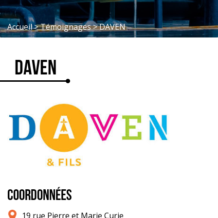
Accueil
>
Témoignages
>
DAVEN
DAVEN
COORDONNÉES
19 rue Pierre et Marie Curie