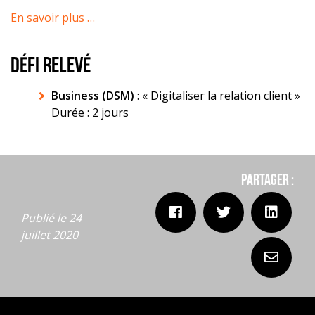
En savoir plus …
DÉFI RELEVÉ
Business (DSM)
: « Digitaliser la relation client »
Durée : 2 jours
Partager :
Publié le 24
juillet 2020