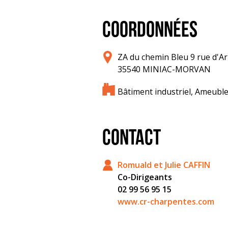
COORDONNÉES
ZA du chemin Bleu 9 rue d'A
35540 MINIAC-MORVAN
Bâtiment industriel, Ameub
CONTACT
Romuald et Julie CAFFIN
Co-Dirigeants
02 99 56 95 15
www.cr-charpentes.com