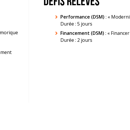
DÉFIS RELEVÉS
Performance (DSM)
: « Moderni
Durée : 5 jours
rmorique
Financement (DSM)
: « Finance
Durée : 2 jours
lement