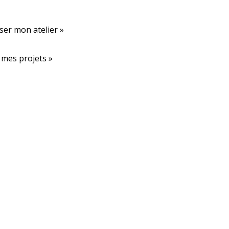
ser mon atelier »
r mes projets »