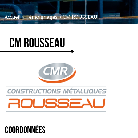
Accueil
>
Témoignages
>
CM ROUSSEAU
CM ROUSSEAU
COORDONNÉES