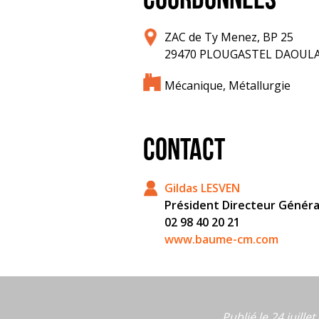
COORDONNÉES
ZAC de Ty Menez, BP 25
29470 PLOUGASTEL DAOUL
Mécanique, Métallurgie
CONTACT
Gildas LESVEN
Président Directeur Généra
02 98 40 20 21
www.baume-cm.com
Publié le 24 juille