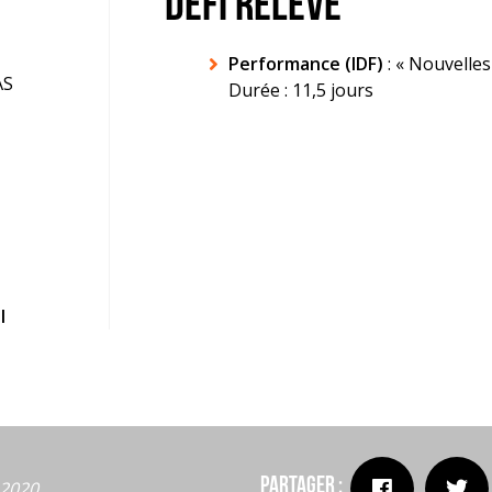
DÉFI RELEVÉ
Performance (IDF)
: « Nouvelles
AS
Durée : 11,5 jours
l
Partager :
t 2020