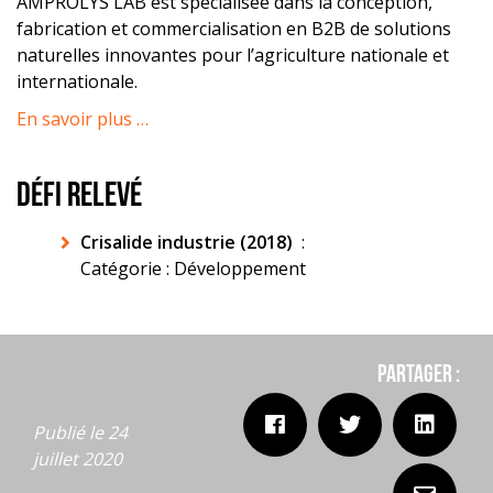
AMPROLYS LAB est spécialisée dans la conception,
fabrication et commercialisation en B2B de solutions
naturelles innovantes pour l’agriculture nationale et
internationale.
En savoir plus …
DÉFI RELEVÉ
Crisalide industrie (2018)
:
Catégorie : Développement
Partager :
Publié le 24
juillet 2020