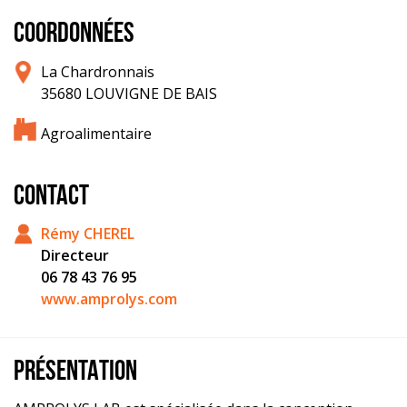
COORDONNÉES
La Chardronnais
35680 LOUVIGNE DE BAIS
Agroalimentaire
CONTACT
Rémy CHEREL
Directeur
06 78 43 76 95
www.amprolys.com
PRÉSENTATION