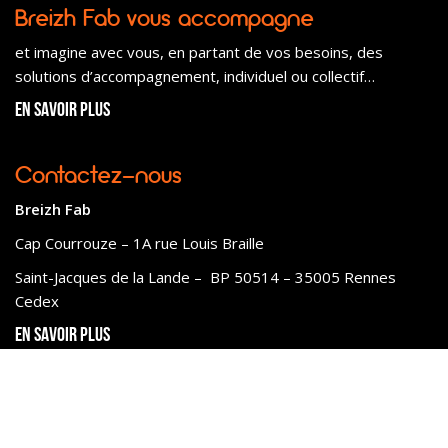
Breizh Fab vous accompagne
et imagine avec vous, en partant de vos besoins, des
solutions d’accompagnement, individuel ou collectif…
En savoir plus
Contactez-nous
Breizh Fab
Cap Courrouze – 1A rue Louis Braille
Saint-Jacques de la Lande – BP 50514 – 35005 Rennes
Cedex
En savoir plus
Mentions légales
Politique de confidentialité