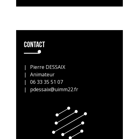
Contact
Pierre DESSAIX
Animateur
06 33 35 51 07
pdessaix@uimm22.fr