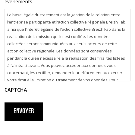
évènements.
La base légale du traitement est la gestion de la relation entre
l’entreprise participante et l’action collective régionale Breizh Fab,
ainsi que l’intérêt légitime de l’action collective Breizh Fab dans la
réalisation de la mission qui lui est confiée. Les données
collectées seront communiquées aux seuls acteurs de cette
action collective régionale. Les données sont conservées
pendant la durée nécessaire à la réalisation des finalités listées
à l’alinéa ci-avant. Vous pouvez accéder aux données vous
concernant, les rectifier, demander leur effacement ou exercer
votre droit à la limitation du traitement de vos données. Pour
exercer ces droits ou pour toute question sur le traitement de vos
CAPTCHA
données dans ce dispositif, vous pouvez contacter
contact@breizhfab.bzh
Envoyer