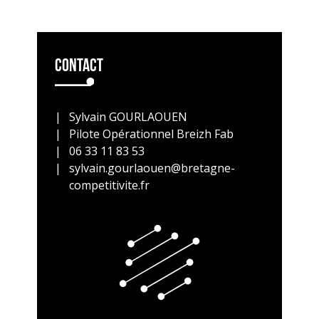
Contact
Sylvain GOURLAOUEN
Pilote Opérationnel Breizh Fab
06 33 11 83 53
sylvain.gourlaouen@bretagne-
competitivite.fr