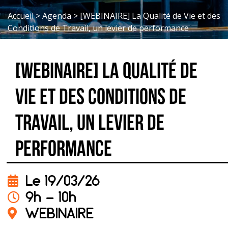
Accueil
>
Agenda
>
[WEBINAIRE] La Qualité de Vie et des
Conditions de Travail, un levier de performance
[WEBINAIRE] La Qualité de
Vie et des Conditions de
Travail, un levier de
performance
Le 19/03/26
9h - 10h
WEBINAIRE