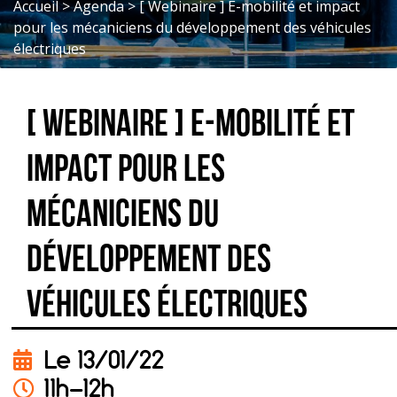
Accueil
>
Agenda
>
[ Webinaire ] E-mobilité et impact
pour les mécaniciens du développement des véhicules
électriques
[ Webinaire ] E-mobilité et
impact pour les
mécaniciens du
développement des
véhicules électriques
Le 13/01/22
11h-12h