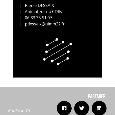
Pierre DESSAIX
Animateur du CDIB
06 33 35 51 07
pdessaix@uimm22.fr
Partager :
Publié le 15