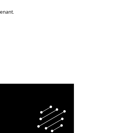
venant.