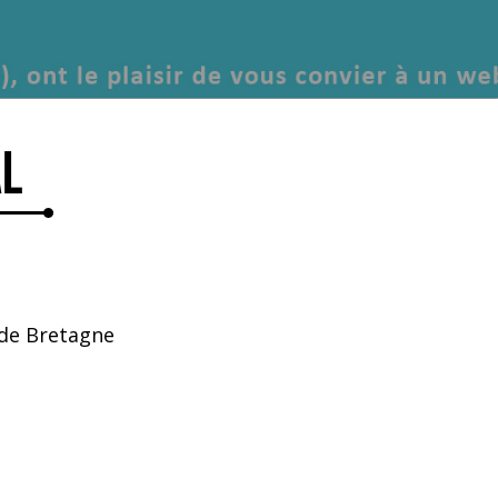
al
 de Bretagne