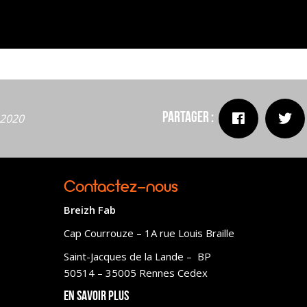
Partager :
t 2020
Contactez-nous
Breizh Fab
Cap Courrouze – 1A rue Louis Braille
Saint-Jacques de la Lande – BP
50514 – 35005 Rennes Cedex
En savoir plus