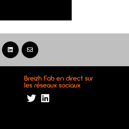
Breizh Fab en direct sur
les réseaux sociaux