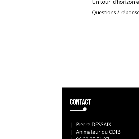
Un tour d’horizon e
Questions / réponse
Contact
Pierre DESSAIX
Animateur du CDIB