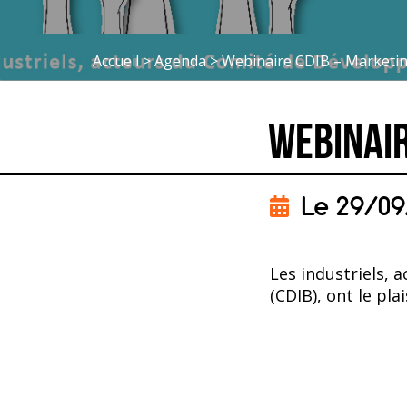
Accueil
>
Agenda
>
Webinaire CDIB – Marketing
Webinair
Le 29/09
Les industriels,
(CDIB), ont le pla