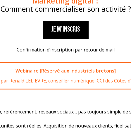
Marketing digital :
Comment commercialiser son activité ?
Je m’inscris
Confirmation d’inscription par retour de mail
Webinaire [Réservé aux industriels bretons]
par Renald LELIEVRE, conseiller numérique, CCI des Côtes 
eb, référencement, réseaux sociaux… pas toujours simple de s
unités sont réelles. Acquisition de nouveaux clients, fidélisa