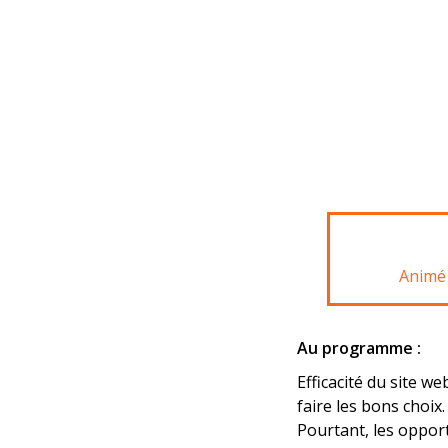
Animé 
Au programme :
Efficacité du site w
faire les bons choix.
Pourtant, les opport