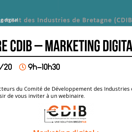
 digital
e CDIB – Marketing digit
/20
9h-10h30
 acteurs du Comité de Développement des Industries
isir de vous inviter à un webinaire.