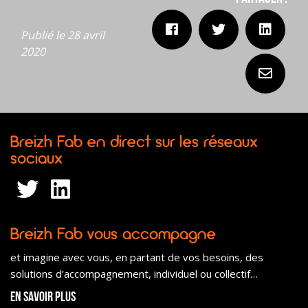
Publié le 28 avril
2020
Breizh Fab en direct sur les réseaux
sociaux
Breizh Fab vous accompagne
et imagine avec vous, en partant de vos besoins, des
solutions d’accompagnement, individuel ou collectif…
En savoir plus