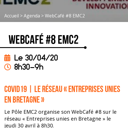
Accueil
>
Agenda
>
WebCafé #8 EMC2
WebCafé #8 EMC2
Le 30/04/20
8h30-9h
COVID19 | Le réseau « Entreprises unies
en Bretagne »
Le Pôle EMC2 organise son WebCafé #8 sur le
réseau « Entreprises unies en Bretagne » le
jeudi 30 avril à 8h30.