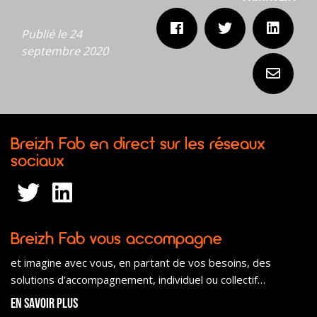
Publié le 24
septembre 2020
Breizh Fab en direct sur les réseaux
sociaux
Breizh Fab vous accompagne
et imagine avec vous, en partant de vos besoins, des
solutions d’accompagnement, individuel ou collectif…
En savoir plus