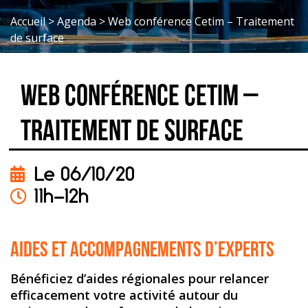
Accueil
>
Agenda
>
Web conférence Cetim – Traitement
de surface
Web conférence Cetim –
Traitement de surface
Le 06/10/20
11h-12h
Aides et accompagnements d’experts
Bénéficiez d’aides régionales pour relancer
efficacement votre activité autour du