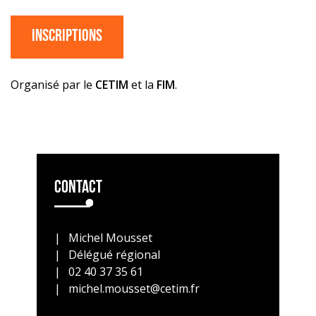
Inscriptions
Organisé par le
CETIM
et la
FIM
.
Contact
Michel Mousset
Délégué régional
02 40 37 35 61
michel.mousset@cetim.fr