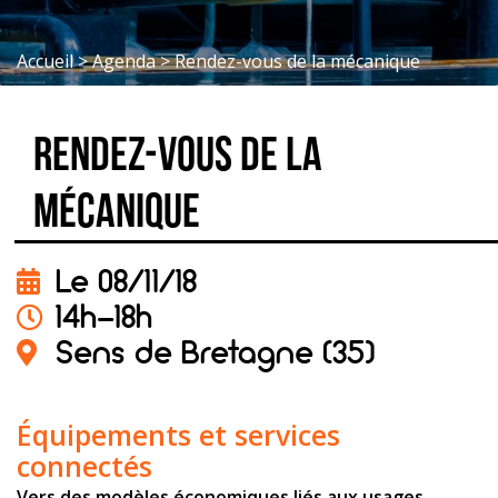
Accueil
>
Agenda
>
Rendez-vous de la mécanique
Rendez-vous de la
mécanique
Le 08/11/18
14h-18h
Sens de Bretagne (35)
Équipements et services
connectés
Vers des modèles économiques liés aux usages