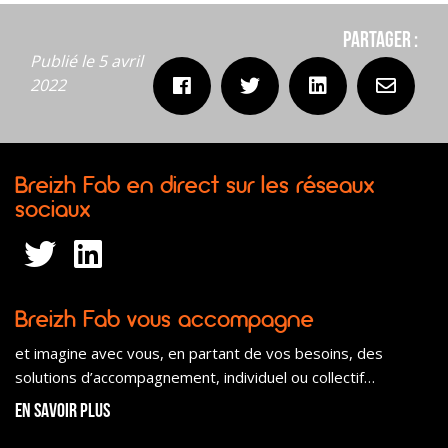
Partager :
Publié le 5 avril
2022
Breizh Fab en direct sur les réseaux
sociaux
Breizh Fab vous accompagne
et imagine avec vous, en partant de vos besoins, des
solutions d’accompagnement, individuel ou collectif…
En savoir plus