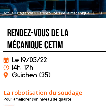
Accueil
>
Agenda
>
Rendez-vous de la mécanique CETIM
Rendez-vous de la
mécanique CETIM
Le 19/05/22
14h-17h
Guichen (35)
La robotisation du soudage
Pour améliorer son niveau de qualité