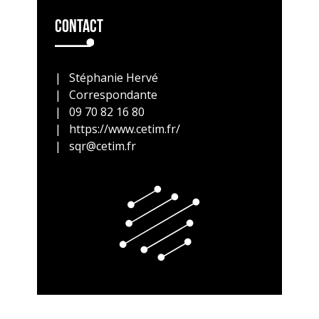
Contact
Stéphanie Hervé
Correspondante
09 70 82 16 80
https://www.cetim.fr/
sqr@cetim.fr