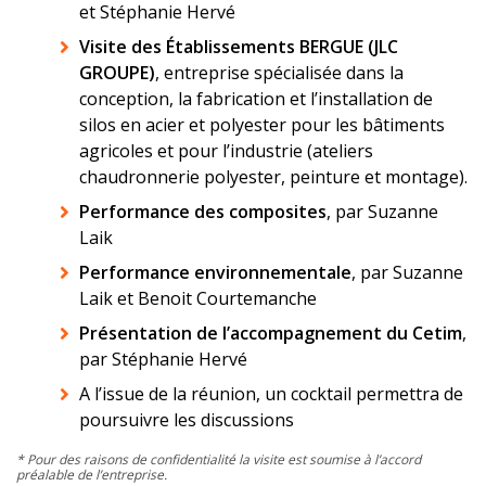
et Stéphanie Hervé
Visite des Établissements BERGUE (JLC
GROUPE)
, entreprise spécialisée dans la
conception, la fabrication et l’installation de
silos en acier et polyester pour les bâtiments
agricoles et pour l’industrie (ateliers
chaudronnerie polyester, peinture et montage).
Performance des composites
, par Suzanne
Laik
Performance environnementale
, par Suzanne
Laik et Benoit Courtemanche
Présentation de l’accompagnement du Cetim
,
par Stéphanie Hervé
A l’issue de la réunion, un cocktail permettra de
poursuivre les discussions
* Pour des raisons de confidentialité la visite est soumise à l’accord
préalable de l’entreprise.