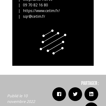
09 70 82 16 80
https://www.cetim.fr/
sqr@cetim.fr
Partager :
Publié le 10
novembre 2022