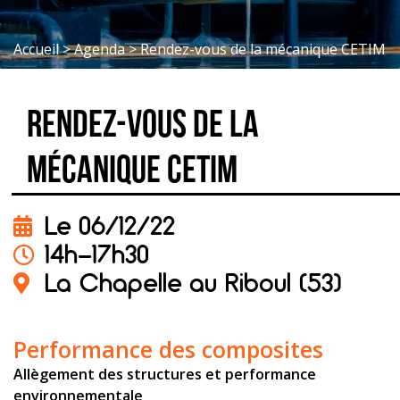
Accueil
>
Agenda
>
Rendez-vous de la mécanique CETIM
Rendez-vous de la
mécanique CETIM
Le 06/12/22
14h-17h30
La Chapelle au Riboul (53)
Performance des composites
Allègement des structures et performance
environnementale