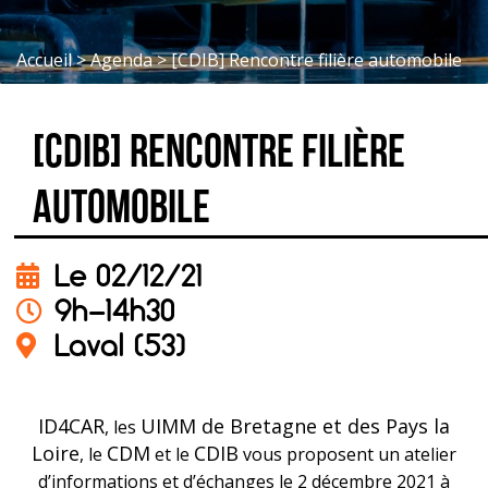
Accueil
>
Agenda
>
[CDIB] Rencontre filière automobile
[CDIB] Rencontre filière
automobile
Le 02/12/21
9h-14h30
Laval (53)
ID4CAR
UIMM de Bretagne et des Pays la
, les
Loire
CDM
CDIB
, le
et le
vous proposent un atelier
d’informations et d’échanges le 2 décembre 2021 à