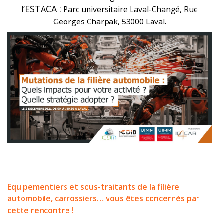
ESTACA :
l’
Parc universitaire Laval-Changé, Rue
Georges Charpak, 53000 Laval.
Equipementiers et sous-traitants de la filière
automobile, carrossiers… vous êtes concernés par
cette rencontre !