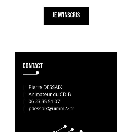
Je m’inscris
Contact
Pierre DESSAIX
Animateur du CDIB
06 33 35 51 07
pdessaix@uimm22.fr