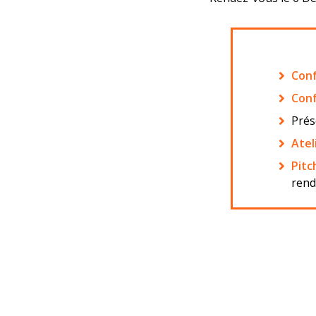
Conf
Conf
Prés
Atel
Pitc
rend