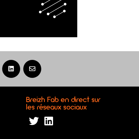
Breizh Fab en direct sur
les réseaux sociaux