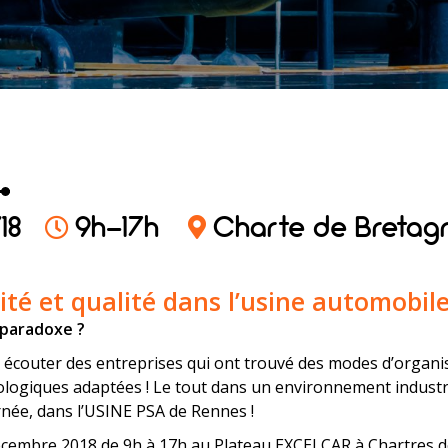
18
9h-17h
Charte de Bretagn
lité et qualité dans l’usine automobil
paradoxe ?
 écouter des entreprises qui ont trouvé des modes d’organi
ologiques adaptées ! Le tout dans un environnement industri
rnée, dans l’USINE PSA de Rennes !
cembre 2018 de 9h à 17h au Plateau EXCELCAR à Chartres de