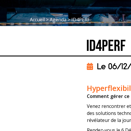
Accueil
>
Agenda
>
ID4PERF
ID4PERF
Le 06/12/
Hyperflexibi
Comment gérer ce 
Venez rencontrer et
des solutions techn
révélateur de la jou
Rendez-vous le 6 Dé