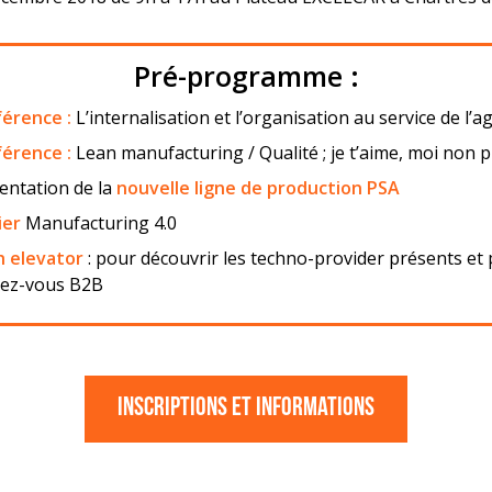
Pré-programme :
érence :
L’internalisation et l’organisation au service de l’ag
érence :
Lean manufacturing / Qualité ; je t’aime, moi non pl
entation de la
nouvelle ligne de production PSA
ier
Manufacturing 4.0
h elevator
: pour découvrir les techno-provider présents et 
ez-vous B2B
Inscriptions et informations