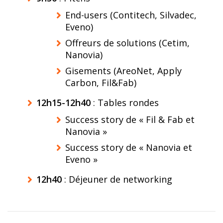
End-users (Contitech, Silvadec,
Eveno)
Offreurs de solutions (Cetim,
Nanovia)
Gisements (AreoNet, Apply
Carbon, Fil&Fab)
12h15-12h40
: Tables rondes
Success story de « Fil & Fab et
Nanovia »
Success story de « Nanovia et
Eveno »
12h40
: Déjeuner de networking